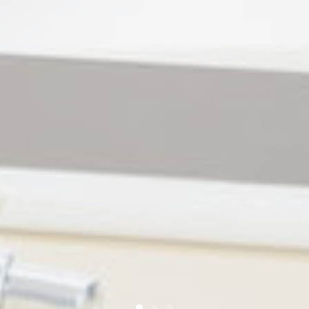
忘年会2025
〖夏季休業のお知らせ〗