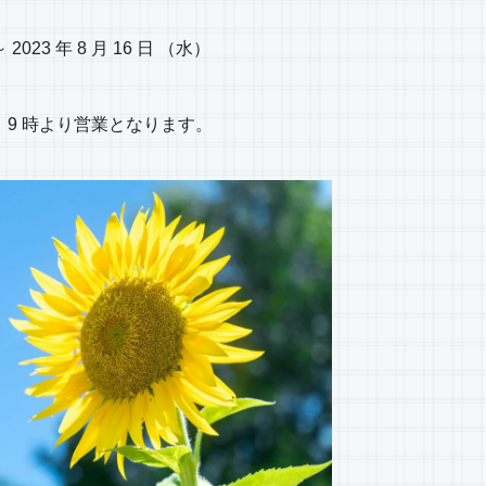
～ 2023 年 8 月 16 日 （水）
（木） 9 時より営業となります。