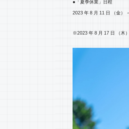
●「夏季休業」日程
2023 年 8 月 11 日 （金） 
※2023 年 8 月 17 日 