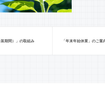
軽装期間）」の取組み
「年末年始休業」のご案