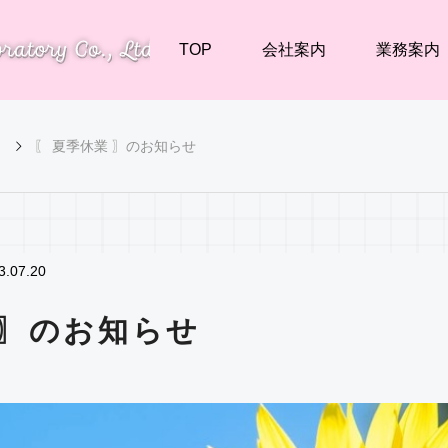
TOP
会社案内
業務案内
〖 夏季休業 〗のお知らせ
3.07.20
 〗のお知らせ